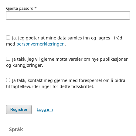
Gjenta passord
*
Ja, jeg godtar at mine data samles inn og lagres i tråd
med
personvernerklæringen
.
Ja takk, jeg vil gjerne motta varsler om nye publikasjoner
og kunngjøringer.
Ja takk, kontakt meg gjerne med forespørsel om å bidra
til fagfellevurderinger for dette tidsskriftet.
Logg inn
Registrer
Språk