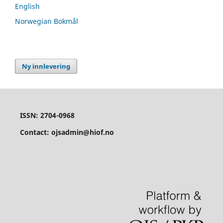
English
Norwegian Bokmål
Ny innlevering
ISSN: 2704-0968
Contact: ojsadmin@hiof.no