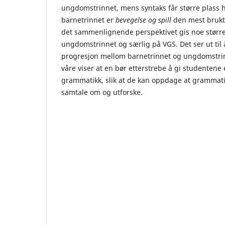
ungdomstrinnet, mens syntaks får større plass 
barnetrinnet er
bevegelse og spill
den mest brukt
det sammenlignende perspektivet gis noe større
ungdomstrinnet og særlig på VGS. Det ser ut til
progresjon mellom barnetrinnet og ungdomstrin
våre viser at en bør etterstrebe å gi studentene 
grammatikk, slik at de kan oppdage at grammat
samtale om og utforske.