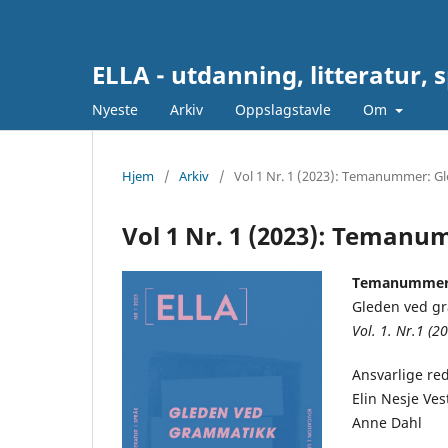
ELLA - utdanning, litteratur, 
Nyeste
Arkiv
Oppslagstavle
Om
Hjem
/
Arkiv
/
Vol 1 Nr. 1 (2023): Temanummer: G
Vol 1 Nr. 1 (2023): Teman
Temanummer
Gleden ved g
Vol. 1. Nr.1 (2
Ansvarlige red
Elin Nesje Vest
Anne Dahl