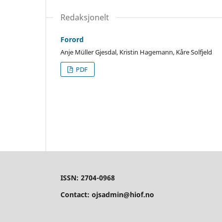
Redaksjonelt
Forord
Anje Müller Gjesdal, Kristin Hagemann, Kåre Solfjeld
PDF
ISSN: 2704-0968
Contact: ojsadmin@hiof.no